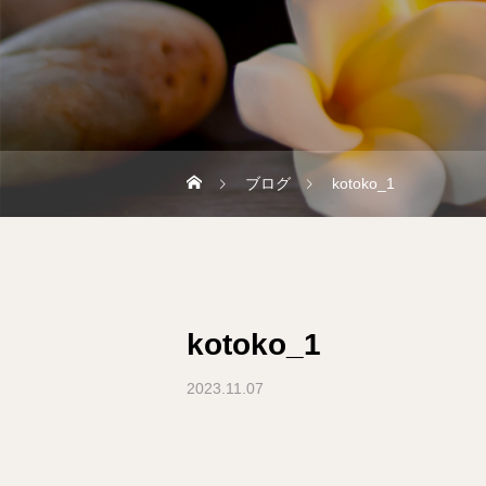
ブログ
kotoko_1
kotoko_1
2023.11.07